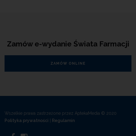
Zamów e-wydanie Świata Farmacji
ZAMÓW ONLINE
Wszelkie prawa zastrzeżone przez AptekaMedia © 2020
Polityka prywatności
|
Regulamin