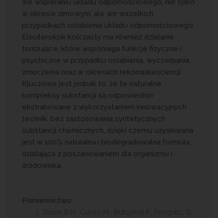
we wspieraniu układu odpornościowego, nie tylko
w okresie zimowym, ale we wszelkich
przypadkach osłabienia układu odpornościowego.
Eleuterokok kolczasty ma również działanie
tonizujące, które wspomaga funkcje fizyczne i
psychiczne w przypadku osłabienia, wyczerpania,
zmęczenia oraz w okresach rekonwalescencji.
Kluczowe jest jednak to, że te naturalne
kompleksy substancji są odpowiednio
ekstrahowane z wykorzystaniem innowacyjnych
technik, bez zastosowania syntetycznych
substancji chemicznych, dzięki czemu uzyskiwana
jest w 100% naturalna i biodegradowalna formuła,
działająca z poszanowaniem dla organizmu i
środowiska.
Piśmiennictwo:
Straub R.H., Cutolo M., Buttgereit F., Pongratz, G.