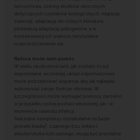
łańcuchowa, szereg skutków ubocznych
dotyczących czynników biologicznych: migrację
zwierząt, adaptację do różnych klimatów,
późniejszą adaptację patogenów, a w
konsekwencji ich większe terytorialne
rozprzestrzenienie się.
Natura może nam pomóc
W wielu okolicznościach, jak zostało to już
wspomniane wcześniej, układ odpornościowy
może potrzebować wsparcia, aby jak najlepiej
wykonywać swoje funkcje obronne. W
szczególności może wymagać pomocy zarówno
w przypadku ostrej postaci wirusowej, jak i w
momencie nawrotu infekcji.
Naturalne kompleksy molekularne na bazie
2
jeżówki bladej
, czarnego bzu, imbiru i
eleuterokoka kolczastego, mogą być przydatne