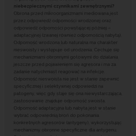
niebezpiecznymi czynnikami zewnętrznymi?
Obrona przed mikroorganizmami mediowana jest
przez odpowiedź odporności wrodzonej oraz
odpowiedź odporności powstającej później –
adaptacyjnej (zwanej również odpornością nabytą).
Odporność wrodzona lub naturalna ma charakter
nieswoisty i występuje od urodzenia. Cechuje się
mechanizmami obronnymi gotowymi do działania
jeszcze przed pojawieniem się agresora i ma za
zadanie natychmiast reagować na infekcje.
Odporność nieswoista nie jest w stanie zapewnić
specyficznej i selektywnej odpowiedzi na
patogeny, więc gdy staje się ona niewystarczająca,
zastosowanie znajduje odporność swoista.
Odporność adaptacyjna lub nabyta jest w stanie
wybrać odpowiednią broń do pokonania
konkretnych agresorów (antygeny), wykorzystując
mechanizmy obronne specyficzne dla antygenu.