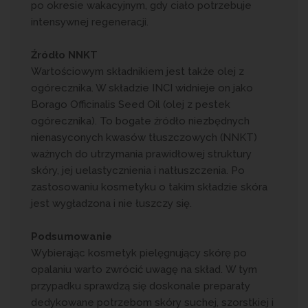
po okresie wakacyjnym, gdy ciało potrzebuje
intensywnej regeneracji.
Źródło NNKT
Wartościowym składnikiem jest także olej z
ogórecznika. W składzie INCI widnieje on jako
Borago Officinalis Seed Oil (olej z pestek
ogórecznika). To bogate źródło niezbędnych
nienasyconych kwasów tłuszczowych (NNKT)
ważnych do utrzymania prawidłowej struktury
skóry, jej uelastycznienia i natłuszczenia. Po
zastosowaniu kosmetyku o takim składzie skóra
jest wygładzona i nie łuszczy się.
Podsumowanie
Wybierając kosmetyk pielęgnujący skórę po
opalaniu warto zwrócić uwagę na skład. W tym
przypadku sprawdzą się doskonale preparaty
dedykowane potrzebom skóry suchej, szorstkiej i