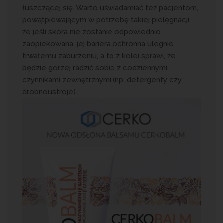
łuszczącej się. Warto uświadamiać też pacjentom,
powątpiewającym w potrzebę takiej pielęgnacji,
że jeśli skóra nie zostanie odpowiednio
zaopiekowana, jej bariera ochronna ulegnie
trwałemu zaburzeniu, a to z kolei sprawi, że
będzie gorzej radzić sobie z codziennymi
czynnikami zewnętrznymi (np. detergenty czy
drobnoustroje).