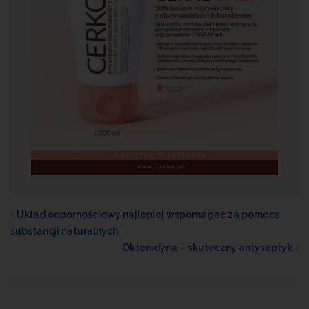
Układ odpornościowy najlepiej wspomagać za pomocą
substancji naturalnych
Oktenidyna – skuteczny antyseptyk