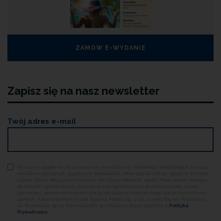
ZAMÓW E-WYDANIE
Zapisz się na nasz newsletter
Twój adres e-mail
Wyrażam zgodę na otrzymywanie newslettera i informacji handlowych serwisu
swiatfarmacji.com.pl. Zgoda jest dobrowolna. Mam prawo cofnąć zgodę w każdym
czasie, dane będą przetwarzane do czasu cofnięcia zgody. Mam prawo dostępu
do danych, sprostowania, usunięcia lub ograniczenia przetwarzania, prawo
sprzeciwu, prawo wniesienia skargi do organu nadzorczego lub przeniesienia
danych. Administratorem jest Apteka Media Sp. z o.o. z siedzibą we Wrocławiu,
ul. Krakowska 19-23. Administrator przetwarza dane zgodnie z
Polityką
Prywatności.