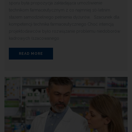
sporu była propozycja zakładająca umożliwienie
technikom farmaceutycznym z co najmniej 10-letnim
stażem samodzielnego pełnienia dyżurów. Szacunek dla
kompetencji technika farmaceutycznego Choć intencją
projektodawców było rozwiązanie problemu niedoborów
kadrowych (szacowanego
READ MORE