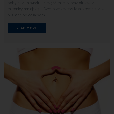
odbytnicą, zewnętrzną część macicy oraz otrzewną
miednicy mniejszej. Często wszczepy lokalizowane są w
bliznach po cesarskim
READ MORE