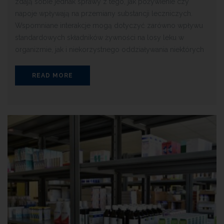
zdają sobie jednak sprawy z tego, jak pożywienie czy
napoje wpływają na przemiany substancji leczniczych.
Wspomniane interakcje mogą dotyczyć zarówno wpływu
standardowych składników żywności na losy leku w
organizmie, jak i niekorzystnego oddziaływania niektórych
READ MORE