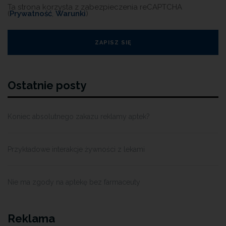
Ta strona korzysta z zabezpieczenia reCAPTCHA
(
Prywatność
,
Warunki
)
Ostatnie posty
Koniec absolutnego zakazu reklamy aptek?
Przykładowe interakcje żywności z lekami
Nie ma zgody na aptekę bez farmaceuty
Reklama