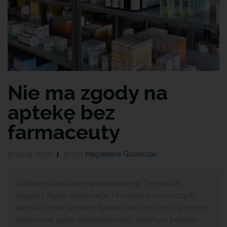
Nie ma zgody na
aptekę bez
farmaceuty
21 lipca 2026
przez
Magdalena Guźniczak
Ostatnie posiedzenie Parlamentarnego Zespołu ds.
Regulacji Rynku Aptecznego i Produktów Leczniczych
stało się forum szerokiej dyskusji nad przyszłością nocnej i
świątecznej opieki farmaceutycznej. Głównym punktem