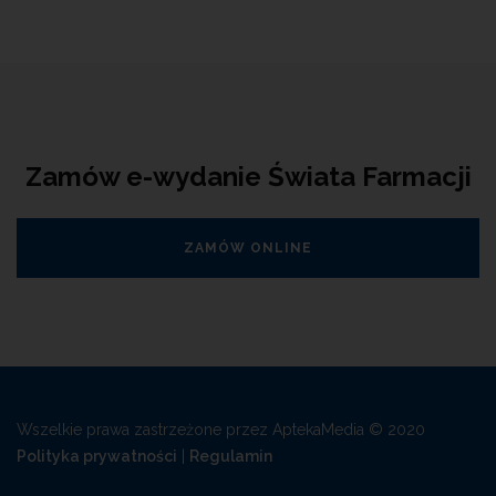
Zamów e-wydanie Świata Farmacji
ZAMÓW ONLINE
Wszelkie prawa zastrzeżone przez AptekaMedia © 2020
Polityka prywatności
|
Regulamin