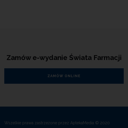
Zamów e-wydanie Świata Farmacji
ZAMÓW ONLINE
Wszelkie prawa zastrzeżone przez AptekaMedia © 2020