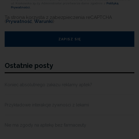
ul. Krakowska 19-23. Administrator przetwarza dane zgodnie z
Polityką
Prywatności.
Ta strona korzysta z zabezpieczenia reCAPTCHA
(
Prywatność
,
Warunki
)
Ostatnie posty
Koniec absolutnego zakazu reklamy aptek?
Przykładowe interakcje żywności z lekami
Nie ma zgody na aptekę bez farmaceuty