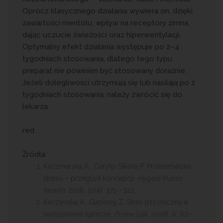
Oprócz klasycznego działania wywiera on, dzięki
zawartości mentolu, wpływ na receptory zimna,
dając uczucie świeżości oraz hiperwentylacji.
Optymalny efekt działania występuje po 2–4
tygodniach stosowania, dlatego tego typu
preparat nie powinien być stosowany doraźnie.
Jeżeli dolegliwości utrzymują się lub nasilają po 2
tygodniach stosowania, należy zwrócić się do
lekarza.
red.
Źródła:
Kaczmarska A., Curyło-Sikora P. Problematyka
stresu – przegląd koncepcji.
Hygeia Public
Health
. 2016, 51(4): 371-–321.
Kaczyńska A., Gaciong Z. Stres psychiczny a
nadciśnienie tętnicze.
Przew Lek
. 2008, 6: 62–