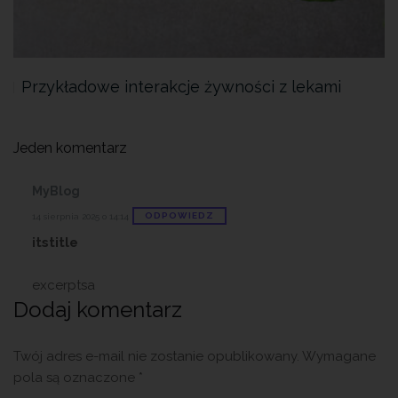
Przykładowe interakcje żywności z lekami
Jeden komentarz
MyBlog
ODPOWIEDZ
14 sierpnia 2025 o 14:14
itstitle
excerptsa
Dodaj komentarz
Twój adres e-mail nie zostanie opublikowany.
Wymagane
pola są oznaczone
*