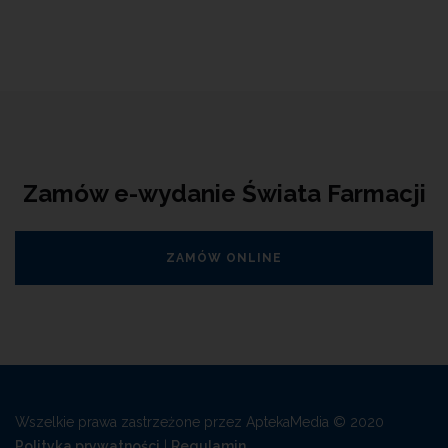
Zamów e-wydanie Świata Farmacji
ZAMÓW ONLINE
Wszelkie prawa zastrzeżone przez AptekaMedia © 2020
Polityka prywatności
|
Regulamin