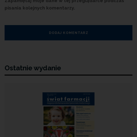
Zapamiętaj moje dane w tej przeglądarce podczas
pisania kolejnych komentarzy.
Ostatnie wydanie