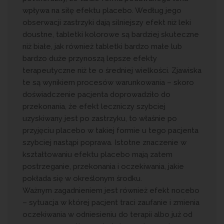
wpływa na siłę efektu placebo. Według jego
obserwacji zastrzyki dają silniejszy efekt niż leki
doustne, tabletki kolorowe są bardziej skuteczne
niż białe, jak również tabletki bardzo małe lub
bardzo duże przynoszą lepsze efekty
terapeutyczne niż te o średniej wielkości. Zjawiska
te są wynikiem procesów warunkowania – skoro
doświadczenie pacjenta doprowadziło do
przekonania, że efekt leczniczy szybciej
uzyskiwany jest po zastrzyku, to właśnie po
przyjęciu placebo w takiej formie u tego pacjenta
szybciej nastąpi poprawa. Istotne znaczenie w
kształtowaniu efektu placebo mają zatem
postrzeganie, przekonania i oczekiwania, jakie
pokłada się w określonym środku.
Ważnym zagadnieniem jest również efekt nocebo
– sytuacja w której pacjent traci zaufanie i zmienia
oczekiwania w odniesieniu do terapii albo już od