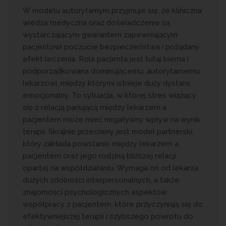
W modelu autorytarnym przyjmuje się, że kliniczna
wiedza medyczna oraz doświadczenie są
wystarczającym gwarantem zapewniającym
pacjentowi poczucie bezpieczeństwa i pożądany
efekt leczenia. Rola pacjenta jest tutaj bierna i
podporządkowana dominującemu, autorytarnemu
lekarzowi, między którymi istnieje duży dystans
emocjonalny. To sytuacja, w której stres wiążący
się z relacją panującą między lekarzem a
pacjentem może mieć negatywny wpływ na wynik
terapii. Skrajnie przeciwny jest model partnerski,
który zakłada powstanie między lekarzem a
pacjentem oraz jego rodziną bliższej relacji
opartej na współdziałaniu. Wymaga on od lekarza
dużych zdolności interpersonalnych, a także
znajomości psychologicznych aspektów
współpracy z pacjentem, które przyczyniają się do
efektywniejszej terapii i szybszego powrotu do