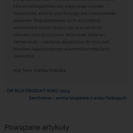
której niebagatelną rolę odgrywają czynniki
nieswoiste, efekty psychologiczne i nastawienie
pacjenta. Współdziałanie tych wszystkich
elementów może złożyć się na powrót do
zdrowia oraz pozytywny wizerunek lekarza i
farmaceuty – zaufanie pacjentów do nich jest
bowiem najważniejszym elementem misji tych
zawodów.
mgr farm. Kamila Kulbaka
DIP RILIF PRODUKT ROKU 2024
Serotonina – amina biogenna o wielu funkcjach
Powiązane artykuły