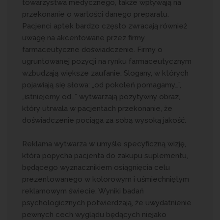
towarzystwa medycznego, także wpływają na
przekonanie o wartości danego preparatu.
Pacjenci aptek bardzo często zwracają również
uwagę na akcentowane przez firmy
farmaceutyczne doświadczenie. Firmy o
ugruntowanej pozycji na rynku farmaceutycznym
wzbudzają większe zaufanie. Slogany, w których
pojawiają się słowa: „od pokoleń pomagamy…”,
„istniejemy od…” wytwarzają pozytywny obraz,
który utrwala w pacjentach przekonanie, że
doświadczenie pociąga za sobą wysoką jakość.
Reklama wytwarza w umyśle specyficzną wizję,
która popycha pacjenta do zakupu suplementu,
będącego wyznacznikiem osiągnięcia celu
prezentowanego w kolorowym i uśmiechniętym
reklamowym świecie. Wyniki badań
psychologicznych potwierdzają, że uwydatnienie
pewnych cech wyglądu będących niejako