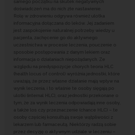
samego początku na skutek negatywnych
doświadczeń ma do nich złe nastawienie.
Rolę w zdrowieniu odgrywa również ulotka
informacyjna dołączana do leków. Jej zadaniem
jest zaspokojenie naturalnej potrzeby wiedzy u
pacjenta, zachęcenie go do aktywnego
uczestnictwa w procesie leczenia, pouczenie o
sposobie postępowania z danym lekiem oraz
informacja o działaniach niepożądanych. Ze
względu na predyspozycje chorych teoria HLC
(health locus of control) wyróżnia jednostki, które
uważają, że przez własne działanie mają wpływ na
wynik leczenia, i to właśnie te osoby sięgają po
ulotki (internal HLC), oraz jednostki przekonane o
tym, że za wynik leczenia odpowiadają inne osoby,
a także los czy przeznaczenie (chance HLC) – te
osoby częściej konsultują swoje wątpliwości z
lekarzem lub farmaceutą. Niektórzy radzą sobie
przez decyzję o aktywnym udziale w leczeniu –