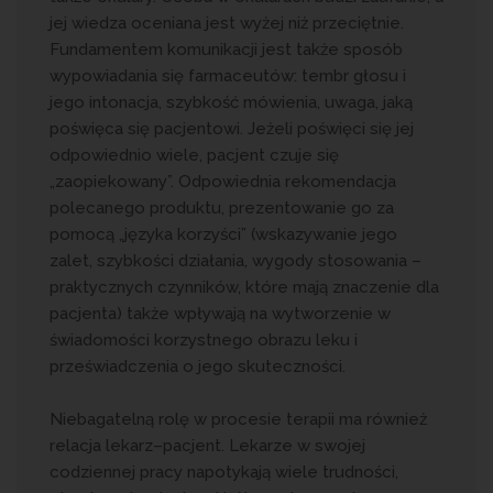
jej wiedza oceniana jest wyżej niż przeciętnie.
Fundamentem komunikacji jest także sposób
wypowiadania się farmaceutów: tembr głosu i
jego intonacja, szybkość mówienia, uwaga, jaką
poświęca się pacjentowi. Jeżeli poświęci się jej
odpowiednio wiele, pacjent czuje się
„zaopiekowany”. Odpowiednia rekomendacja
polecanego produktu, prezentowanie go za
pomocą „języka korzyści” (wskazywanie jego
zalet, szybkości działania, wygody stosowania –
praktycznych czynników, które mają znaczenie dla
pacjenta) także wpływają na wytworzenie w
świadomości korzystnego obrazu leku i
przeświadczenia o jego skuteczności.
Niebagatelną rolę w procesie terapii ma również
relacja lekarz–pacjent. Lekarze w swojej
codziennej pracy napotykają wiele trudności,