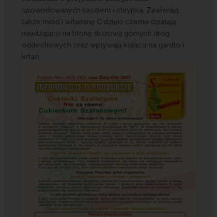
spowodowanych kaszlem i chrypką. Zawierają
także miód i witaminę C dzięki czemu działają
nawilżająco na błonę śluzową górnych dróg
oddechowych oraz wpływają kojąco na gardło i
krtań.