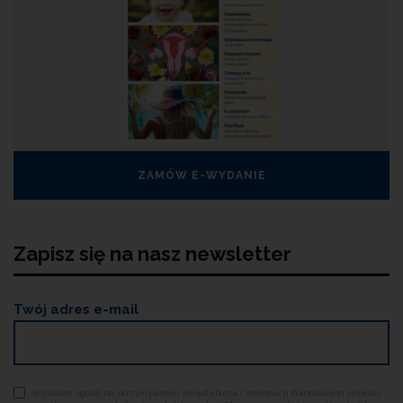
ZAMÓW E-WYDANIE
Zapisz się na nasz newsletter
Twój adres e-mail
Wyrażam zgodę na otrzymywanie newslettera i informacji handlowych serwisu