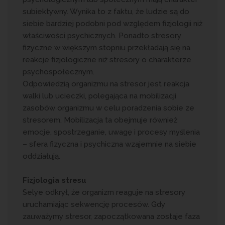
subiektywny. Wynika to z faktu, że ludzie są do
siebie bardziej podobni pod względem fizjologii niż
właściwości psychicznych. Ponadto stresory
fizyczne w większym stopniu przekładają się na
reakcje fizjologiczne niż stresory o charakterze
psychospołecznym.
Odpowiedzią organizmu na stresor jest reakcja
walki lub ucieczki, polegająca na mobilizacji
zasobów organizmu w celu poradzenia sobie ze
stresorem. Mobilizacja ta obejmuje również
emocje, spostrzeganie, uwagę i procesy myślenia
– sfera fizyczna i psychiczna wzajemnie na siebie
oddziałują.
Fizjologia stresu
Selye odkrył, że organizm reaguje na stresory
uruchamiając sekwencję procesów. Gdy
zauważymy stresor, zapoczątkowana zostaje faza