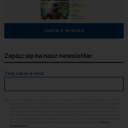
ZAMÓW E-WYDANIE
Zapisz się na nasz newsletter
Twój adres e-mail
Wyrażam zgodę na otrzymywanie newslettera i informacji handlowych serwisu
swiatfarmacji.com.pl. Zgoda jest dobrowolna. Mam prawo cofnąć zgodę w każdym
czasie, dane będą przetwarzane do czasu cofnięcia zgody. Mam prawo dostępu
do danych, sprostowania, usunięcia lub ograniczenia przetwarzania, prawo
sprzeciwu, prawo wniesienia skargi do organu nadzorczego lub przeniesienia
danych. Administratorem jest Apteka Media Sp. z o.o. z siedzibą we Wrocławiu,
ul. Krakowska 19-23. Administrator przetwarza dane zgodnie z
Polityką
Prywatności.