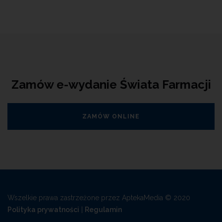
Zamów e-wydanie Świata Farmacji
ZAMÓW ONLINE
Wszelkie prawa zastrzeżone przez AptekaMedia © 2020
Polityka prywatności
|
Regulamin