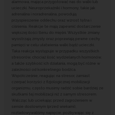
alarmowa, mająca przygotować nas do walki lub
ucieczki. Neuroprzekaźniki i hormony, takie jak
adrenalina i noradrenalina, powodują
przyspieszenie oddechu oraz wzrost tętna i
ciśnienia. Reakcje te mają zapewnić dostarczenie
większej ilości tlenu do mięśni. Wszystkie zmiany
wyostrzają zmysły oraz poprawiają pewne cechy
pamięci w celu ułatwienia walki bądź ucieczki.
Taka reakcja występuje w przypadku wszystkich
stresorów, chociaż ilość wydzielanych hormonów,
a także szybkość ich działania, mogą być różne w
zależności od konkretnego bodźca.
Współcześnie, reagując na stresor, zamiast
czerpać korzyści z fizjologicznej mobilizacji
organizmu, często musimy radzić sobie bardziej ze
skutkami tej mobilizacji niż z samym stresorem.
Walcząc lub uciekając przed zagrożeniem w
sensie dosłownym (przed wiekami),
rozładowywaliśmy napięcie, pozbywając się z