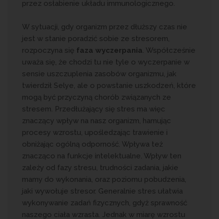
przez osłabienie układu immunologicznego.
W sytuacji, gdy organizm przez dłuższy czas nie
jest w stanie poradzić sobie ze stresorem,
rozpoczyna się
faza wyczerpania
. Współcześnie
uważa się, że chodzi tu nie tyle o wyczerpanie w
sensie uszczuplenia zasobów organizmu, jak
twierdził Selye, ale o powstanie uszkodzeń, które
mogą być przyczyną chorób związanych ze
stresem. Przedłużający się stres ma więc
znaczący wpływ na nasz organizm, hamując
procesy wzrostu, upośledzając trawienie i
obniżając ogólną odporność. Wpływa też
znacząco na funkcje intelektualne. Wpływ ten
zależy od fazy stresu, trudności zadania, jakie
mamy do wykonania, oraz poziomu pobudzenia,
jaki wywołuje stresor. Generalnie stres ułatwia
wykonywanie zadań fizycznych, gdyż sprawność
naszego ciała wzrasta. Jednak w miarę wzrostu