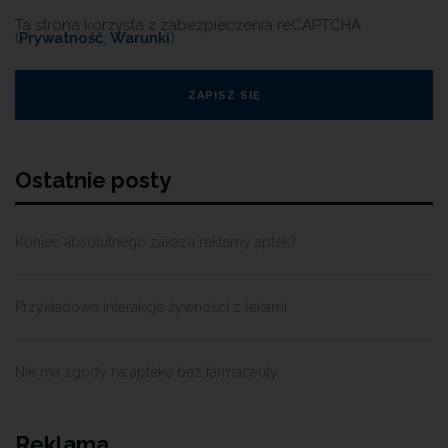
Ta strona korzysta z zabezpieczenia reCAPTCHA
(
Prywatność
,
Warunki
)
Ostatnie posty
Koniec absolutnego zakazu reklamy aptek?
Przykładowe interakcje żywności z lekami
Nie ma zgody na aptekę bez farmaceuty
Reklama