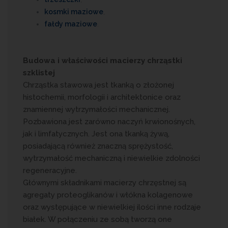
kosmki maziowe
,
fałdy maziowe
.
Budowa i właściwości macierzy chrząstki
szklistej
Chrząstka stawowa jest tkanką o złożonej
histochemii, morfologii i architektonice oraz
znamiennej wytrzymałości mechanicznej.
Pozbawiona jest zarówno naczyń krwionośnych,
jak i limfatycznych. Jest ona tkanką żywą,
posiadającą również znaczną sprężystość,
wytrzymałość mechaniczną i niewielkie zdolności
regeneracyjne.
Głównymi składnikami macierzy chrzęstnej są
agregaty proteoglikanów i włókna kolagenowe
oraz występujące w niewielkiej ilości inne rodzaje
białek. W połączeniu ze sobą tworzą one