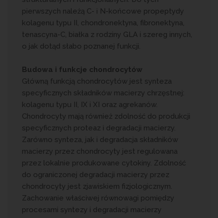
pierwszych należą C- i N-końcowe propeptydy
kolagenu typu II, chondronektyna, fibronektyna,
tenascyna-C, białka z rodziny GLA i szereg innych,
o jak dotąd słabo poznanej funkcji.
Budowa i funkcje chondrocytów
Główną funkcją chondrocytów jest synteza
specyficznych składników macierzy chrzęstnej:
kolagenu typu II, IX i XI oraz agrekanów.
Chondrocyty mają również zdolność do produkcji
specyficznych proteaz i degradacji macierzy.
Zarówno synteza, jak i degradacja składników
macierzy przez chondrocyty jest regulowana
przez lokalnie produkowane cytokiny. Zdolność
do ograniczonej degradacji macierzy przez
chondrocyty jest zjawiskiem fizjologicznym.
Zachowanie właściwej równowagi pomiędzy
procesami syntezy i degradacji macierzy