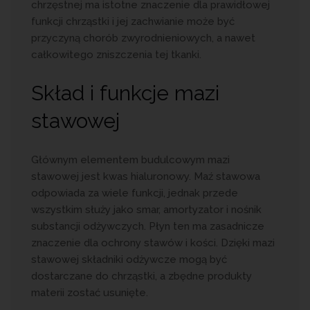
chrzęstnej ma istotne znaczenie dla prawidłowej
funkcji chrząstki i jej zachwianie może być
przyczyną chorób zwyrodnieniowych, a nawet
całkowitego zniszczenia tej tkanki.
Skład i funkcje mazi
stawowej
Głównym elementem budulcowym mazi
stawowej jest kwas hialuronowy. Maź stawowa
odpowiada za wiele funkcji, jednak przede
wszystkim służy jako smar, amortyzator i nośnik
substancji odżywczych. Płyn ten ma zasadnicze
znaczenie dla ochrony stawów i kości. Dzięki mazi
stawowej składniki odżywcze mogą być
dostarczane do chrząstki, a zbędne produkty
materii zostać usunięte.