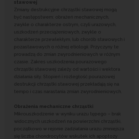
stawowej
Zmiany destrukcyjne chrząstki stawowej mogą
być następstwem: obrażeń mechanicznych,
zwykle o charakterze ostrym, czyli urazowych,
uszkodzeń przeciążeniowych, zwykle o
charakterze przewlekłym, lub chorób stawowych i
pozastawowych o różnej etiologii. Przyczyny te
prowadzą do zmian zwyrodnieniowych w różnym
czasie. Zakres uszkodzenia pourazowego
chrząstki stawowej zależy od wartości i wektora
działania siły. Stopień i rozległość pourazowej
destrukcji chrząstki stawowej przekładają się na
tempo i czas narastania zmian zwyrodnieniowych.
Obrażenia mechaniczne chrząstki
Mikrouszkodzenie w wyniku urazu tępego – brak
widocznych uszkodzeń na powierzchni chrząstki,
początkowo w rejonie zadziałania urazu zmniejsza
się liczba chondrocytów wskutek ich apoptozy