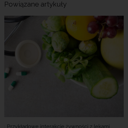
Powiązane artykuły
Przykładowe interakcje żywności z lekami