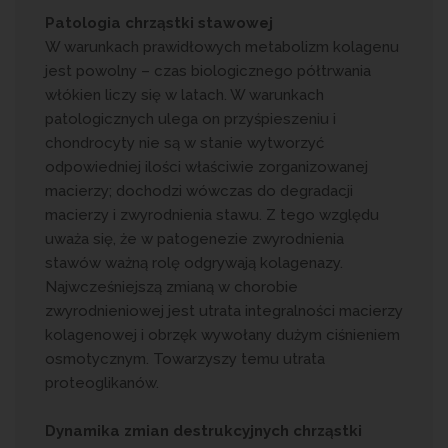
Patologia chrząstki stawowej
W warunkach prawidłowych metabolizm kolagenu
jest powolny – czas biologicznego półtrwania
włókien liczy się w latach. W warunkach
patologicznych ulega on przyśpieszeniu i
chondrocyty nie są w stanie wytworzyć
odpowiedniej ilości właściwie zorganizowanej
macierzy; dochodzi wówczas do degradacji
macierzy i zwyrodnienia stawu. Z tego względu
uważa się, że w patogenezie zwyrodnienia
stawów ważną rolę odgrywają kolagenazy.
Najwcześniejszą zmianą w chorobie
zwyrodnieniowej jest utrata integralności macierzy
kolagenowej i obrzęk wywołany dużym ciśnieniem
osmotycznym. Towarzyszy temu utrata
proteoglikanów.
Dynamika zmian destrukcyjnych chrząstki