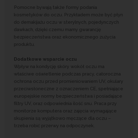
Pomocne bywają także formy podania
kosmetyków do oczu. Przykładem może być płyn
do demakijażu oczu w sterylnych, pojedynczych
dawkach, dzięki czemu mamy gwarancję
bezpieczeństwa oraz ekonomicznego zużycia
produktu.
Dodatkowe wsparcie oczu
Wpływ na kondycję skóry wokół oczu ma
właściwe oświetlenie podczas pracy, całoroczna
ochrona oczu przed promieniowaniem UV, okulary
przeciwsłoneczne z oznaczeniem CE, spełniające
europejskie normy bezpieczeństwa i posiadające
filtry UV, oraz odpowiednia ilość snu. Praca przy
monitorze komputera oraz zajęcia wymagające
skupienia są wyjątkowo męczące dla oczu –
trzeba robić przerwy na odpoczynek.