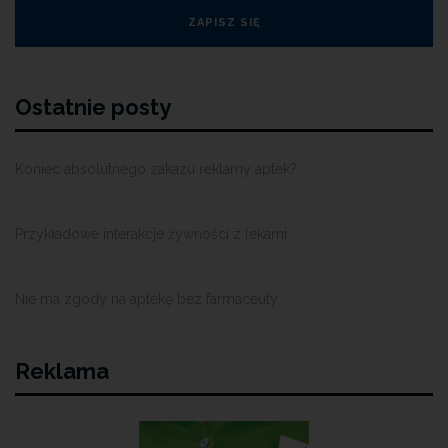
Ostatnie posty
Koniec absolutnego zakazu reklamy aptek?
Przykładowe interakcje żywności z lekami
Nie ma zgody na aptekę bez farmaceuty
Reklama