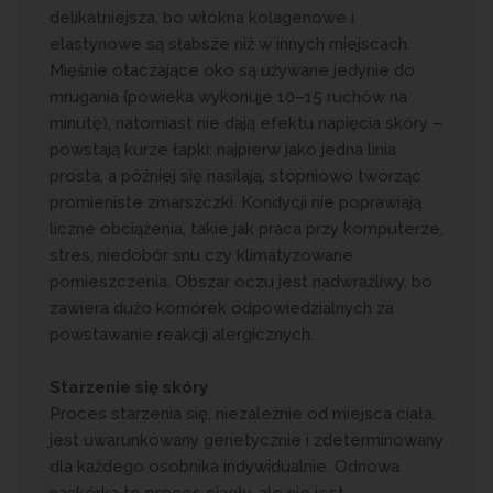
delikatniejsza, bo włókna kolagenowe i
elastynowe są słabsze niż w innych miejscach.
Mięśnie otaczające oko są używane jedynie do
mrugania (powieka wykonuje 10–15 ruchów na
minutę), natomiast nie dają efektu napięcia skóry –
powstają kurze łapki: najpierw jako jedna linia
prosta, a później się nasilają, stopniowo tworząc
promieniste zmarszczki. Kondycji nie poprawiają
liczne obciążenia, takie jak praca przy komputerze,
stres, niedobór snu czy klimatyzowane
pomieszczenia. Obszar oczu jest nadwrażliwy, bo
zawiera dużo komórek odpowiedzialnych za
powstawanie reakcji alergicznych.
Starzenie się skóry
Proces starzenia się, niezależnie od miejsca ciała,
jest uwarunkowany genetycznie i zdeterminowany
dla każdego osobnika indywidualnie. Odnowa