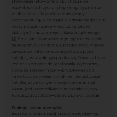
stosowanie leków z tej grupy okazuje się
nieskuteczne. Przyczyną tego mogą być różnice
osobnicze w aktywności metabolicznej
cytochromu P450, co znajduje odzwierciedlenie w
niższym stężeniu leku w osoczu i przez to
słabszym hamowaniu wydzielania żołądkowego
[3]. Poza tym stosowanie tego typu leków niesie
za sobą zmiany środowiska żołądkowego. Musimy
zawsze pamiętać, że produkcja kwasu przez
żołądek jest ewolucyjną zdobyczą. Oznacza to, że
jest ona niezbędna do przetrwania. Wyobraźmy
sobie, że żołądek może wyprodukować do 2
litrów kwasu dziennie, a skutkiem „dezaktywacji”
żołądka, a tym samym zmniejszenia produkcji
kwasu, jest uniemożliwienie mu pełnienia jego
funkcji życiowych, powodując zjawisko „odbicia”.
Funkcje kwasu w żołądku
Kwas pełni wiele funkcji, przede wszystkim ma