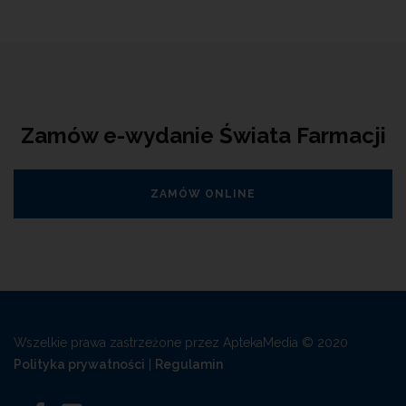
Zamów e-wydanie Świata Farmacji
ZAMÓW ONLINE
Wszelkie prawa zastrzeżone przez AptekaMedia © 2020
Polityka prywatności
|
Regulamin