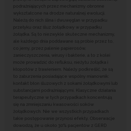
podrażniających przez mechanizmy obronne
wykształcone na drodze naturalnej ewolucji.
Należą do nich ślina i dwuwęglan w przypadku
przełyku oraz śluz żołądkowy w przypadku
żołądka. Są to niezwykle skuteczne mechanizmy,
ale każdego dnia poddawane są próbie przez to,
co jemy, przez palenie papierosów,
zanieczyszczenia, wirusy i bakterie, a to z kolei
może prowadzić do refluksu, nieżytu żołądka i
kłopotów z trawieniem. Należy podkreślić, że są
to zaburzenia posiadające wspólny mianownik:
kontakt błon śluzowych z sokami żołądkowymi lub
substancjami podrażniającymi. Klasyczne działania
terapeutyczne w tych przypadkach koncentrują
się na zmniejszaniu kwasowości soków
żołądkowych. Nie we wszystkich przypadkach
takie postępowanie przynosi efekty. Obserwacje
dowodzą, że u około 30% pacjentów z GERD