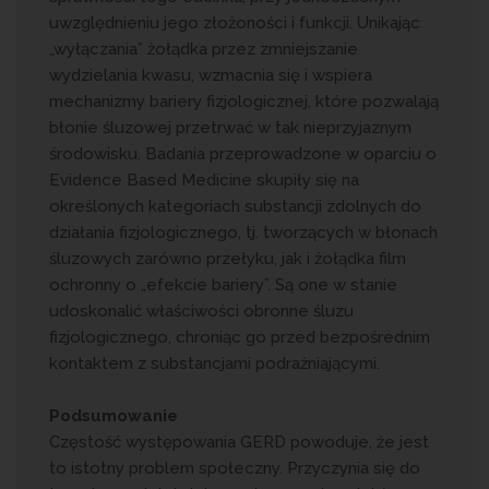
uwzględnieniu jego złożoności i funkcji. Unikając
„wyłączania” żołądka przez zmniejszanie
wydzielania kwasu, wzmacnia się i wspiera
mechanizmy bariery fizjologicznej, które pozwalają
błonie śluzowej przetrwać w tak nieprzyjaznym
środowisku. Badania przeprowadzone w oparciu o
Evidence Based Medicine skupiły się na
określonych kategoriach substancji zdolnych do
działania fizjologicznego, tj. tworzących w błonach
śluzowych zarówno przełyku, jak i żołądka film
ochronny o „efekcie bariery”. Są one w stanie
udoskonalić właściwości obronne śluzu
fizjologicznego, chroniąc go przed bezpośrednim
kontaktem z substancjami podrażniającymi.
Podsumowanie
Częstość występowania GERD powoduje, że jest
to istotny problem społeczny. Przyczynia się do