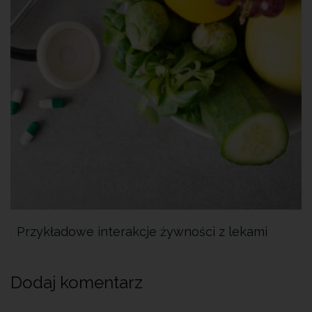
Przykładowe interakcje żywności z lekami
Dodaj komentarz