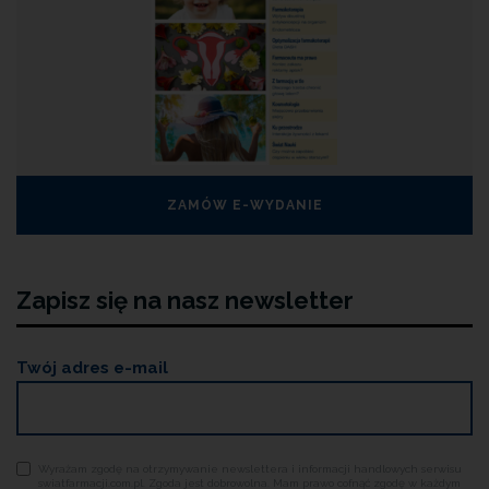
ZAMÓW E-WYDANIE
Zapisz się na nasz newsletter
Twój adres e-mail
Wyrażam zgodę na otrzymywanie newslettera i informacji handlowych serwisu
swiatfarmacji.com.pl. Zgoda jest dobrowolna. Mam prawo cofnąć zgodę w każdym