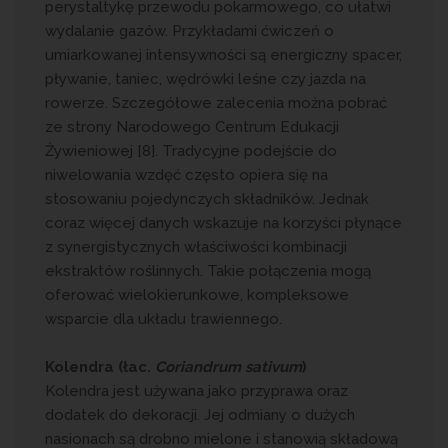
perystaltykę przewodu pokarmowego, co ułatwi
wydalanie gazów. Przykładami ćwiczeń o
umiarkowanej intensywności są energiczny spacer,
pływanie, taniec, wędrówki leśne czy jazda na
rowerze. Szczegółowe zalecenia można pobrać
ze strony Narodowego Centrum Edukacji
Żywieniowej [8]. Tradycyjne podejście do
niwelowania wzdęć często opiera się na
stosowaniu pojedynczych składników. Jednak
coraz więcej danych wskazuje na korzyści płynące
z synergistycznych właściwości kombinacji
ekstraktów roślinnych. Takie połączenia mogą
oferować wielokierunkowe, kompleksowe
wsparcie dla układu trawiennego.
Kolendra (łac.
Coriandrum sativum
)
Kolendra jest używana jako przyprawa oraz
dodatek do dekoracji. Jej odmiany o dużych
nasionach są drobno mielone i stanowią składową