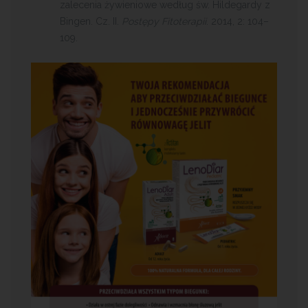
zalecenia żywieniowe według św. Hildegardy z
Bingen. Cz. II.
Postępy Fitoterapii
. 2014, 2: 104–
109.