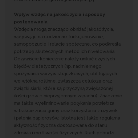
Wpływ wzdęć na jakość życia i sposoby
postępowania
Wzdęcia mogą znacząco obniżać jakość życia,
wpływając na codzienne funkcjonowanie,
samopoczucie i relacje społeczne, co podkreśla
potrzebę skutecznych metod ich niwelowania.
Oczywiście koniecznie należy unikać częstych
błędów dietetycznych (np. nadmiernego
spożywania warzyw strączkowych, obfitujących
we włókna roślinne, zwłaszcza celulozę oraz
związki siarki, które są przyczyną zwiększonej
ilości gzów o nieprzyjemnym zapachu). Znaczenie
ma także wyeliminowanie połykania powietrza
w trakcie żucia gumy oraz korzystania z używek
i palenia papierosów. Istotna jest także regularna
aktywność fizyczna dostosowana do stanu
zdrowia i możliwości fizycznych. Ruch pobudzi