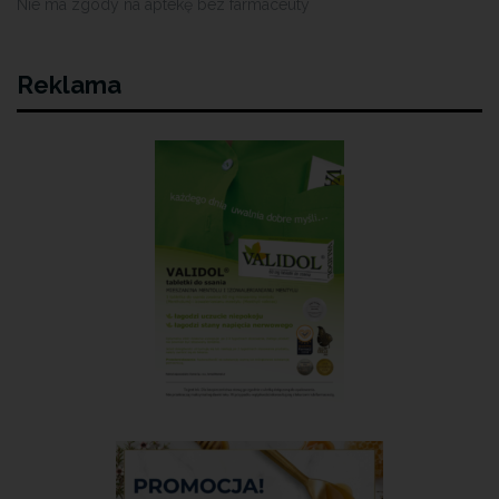
Nie ma zgody na aptekę bez farmaceuty
Reklama