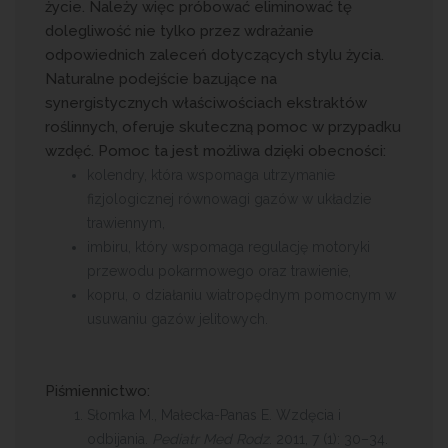
życie. Należy więc próbować eliminować tę
dolegliwość nie tylko przez wdrażanie
odpowiednich zaleceń dotyczących stylu życia.
Naturalne podejście bazujące na
synergistycznych właściwościach ekstraktów
roślinnych, oferuje skuteczną pomoc w przypadku
wzdęć. Pomoc ta jest możliwa dzięki obecności:
kolendry, która wspomaga utrzymanie
fizjologicznej równowagi gazów w układzie
trawiennym,
imbiru, który wspomaga regulację motoryki
przewodu pokarmowego oraz trawienie,
kopru, o działaniu wiatropędnym pomocnym w
usuwaniu gazów jelitowych.
Piśmiennictwo:
Słomka M., Małecka-Panas E. Wzdęcia i
odbijania.
Pediatr Med Rodz
. 2011, 7 (1): 30–34.