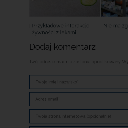
nego zakazu
Przykładowe interakcje
Nie ma zg
żywności z lekami
Dodaj komentarz
Twój adres e-mail nie zostanie opublikowany.
Wy