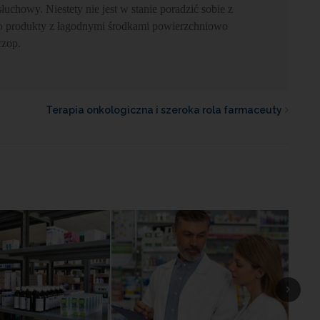
uchowy. Niestety nie jest w stanie poradzić sobie z
 produkty z łagodnymi środkami powierzchniowo
czop.
Terapia onkologiczna i szeroka rola farmaceuty