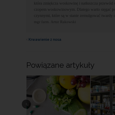
która zmiękcza woskowinę i natłuszcza przewód sł
czopem woskowinowym. Dlatego warto sięgać po
czynnymi, które są w stanie zemulgować twardy 
mgr farm. Artur Rakowski
Krwawienie z nosa
Powiązane artykuły