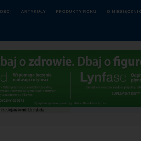
OŚCI
ARTYKUŁY
PRODUKTY ROKU
O MIESIĘCZNI