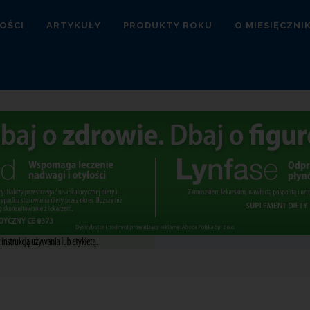
OŚCI
ARTYKUŁY
PRODUKTY ROKU
O MIESIĘCZNI