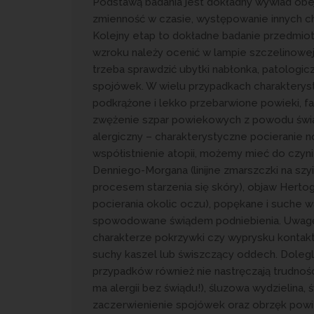
Podstawą badania jest dokładny wywiad obej
zmienność w czasie, występowanie innych ch
Kolejny etap to dokładne badanie przedmio
wzroku należy ocenić w lampie szczelinowej 
trzeba sprawdzić ubytki nabłonka, patologicz
spojówek. W wielu przypadkach charakteryst
podkrążone i lekko przebarwione powieki, 
zwężenie szpar powiekowych z powodu świat
alergiczny – charakterystyczne pocieranie n
współistnienie atopii, możemy mieć do czyni
Denniego-Morgana (linijne zmarszczki na szyi
procesem starzenia się skóry), objaw Herto
pocierania okolic oczu), popękane i suche wa
spowodowane świądem podniebienia. Uwagę
charakterze pokrzywki czy wyprysku konta
suchy kaszel lub świszczący oddech. Dolegl
przypadków również nie nastręczają trudnośc
ma alergii bez świądu!), śluzowa wydzielina,
zaczerwienienie spojówek oraz obrzęk powie