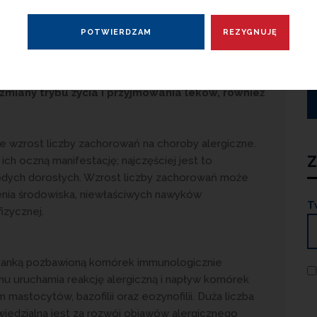
ą istotny problem terapeutyczny zarówno dla
gą powodować znaczne utrudnienie w życiu
miany trybu życia i przyjmowania leków, również
 wzrost liczby zachorowań na choroby alergiczne.
Z
 ich oczną manifestację; najczęściej jest to
łodych dorosłych. Wzrost liczby zachorowań może
zenia środowiska, niewłaściwych nawyków
T
izycznej.
kanką pozbawioną komórek immunologicznie
u uruchamia reakcję alergiczną i napływ komórek
astocytów, bazofilii oraz eozynofilii. Duża liczba
edzialna jest za rozwój objawów alergicznego