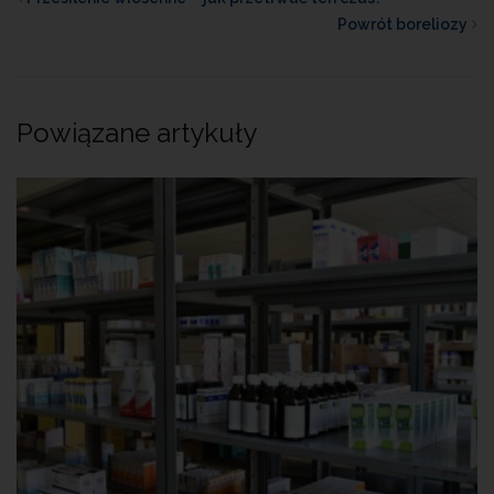
Powrót boreliozy
Powiązane artykuły