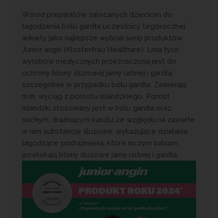
Wśród preparatów zalecanych dzieciom do
łagodzenia bólu gardła uczestnicy tegorocznej
ankiety jako najlepsze wybrali serię produktów
Junior angin (Klosterfrau Healthare). Linia tych
wyrobów medycznych przeznaczona jest do
ochrony błony śluzowej jamy ustnej i gardła,
szczególnie w przypadku bólu gardła. Zawierają
m.in. wyciąg z porostu islandzkiego. Porost
islandzki stosowany jest w bólu gardła oraz
suchym, drażniącym kaszlu ze względu na zawarte
w nim substancje śluzowe, wykazujące działanie
łagodzące podrażnienia, które niczym balsam
powlekają błony śluzowe jamy ustnej i gardła.