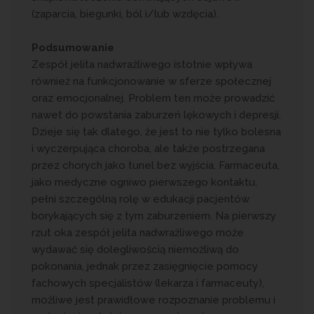
(zaparcia, biegunki, ból i/lub wzdęcia).
Podsumowanie
Zespół jelita nadwrażliwego istotnie wpływa
również na funkcjonowanie w sferze społecznej
oraz emocjonalnej. Problem ten może prowadzić
nawet do powstania zaburzeń lękowych i depresji.
Dzieje się tak dlatego, że jest to nie tylko bolesna
i wyczerpująca choroba, ale także postrzegana
przez chorych jako tunel bez wyjścia. Farmaceuta,
jako medyczne ogniwo pierwszego kontaktu,
pełni szczególną rolę w edukacji pacjentów
borykających się z tym zaburzeniem. Na pierwszy
rzut oka zespół jelita nadwrażliwego może
wydawać się dolegliwością niemożliwą do
pokonania, jednak przez zasięgnięcie pomocy
fachowych specjalistów (lekarza i farmaceuty),
możliwe jest prawidłowe rozpoznanie problemu i