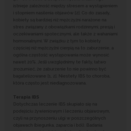
istnieje zależność między stresem a wystąpieniem
i stopniem nasilenia objawów [2]. Co do zasady,
kobiety są bardziej niż mężczyźni narażone na
stres związany z obowiązkami rodzinnymi, presją i
oczekiwaniami społecznymi, ale także z wahaniami
hormonalnymi. W związku z tym to kobiety
częściej niż mężczyźni cierpią na to zaburzenie, a
ogólna częstość występowania może wynosić
nawet 20%. Jeśli uwzględnimy te fakty, łatwo
zrozumieć, że zaburzenie to nie powinno być
bagatelizowane [1, 2]. Niestety IBS to choroba,
która często jest niediagnozowana.
Terapia
IBS
Dotychczas leczenie IBS skupiało się na
podejściu żywieniowym i leczeniu objawowym,
czyli na przynoszeniu ulgi w poszczególnych
objawach (biegunka, zaparcia i ból). Badania