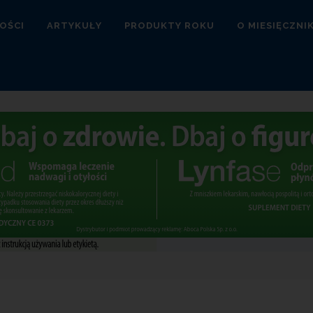
OŚCI
ARTYKUŁY
PRODUKTY ROKU
O MIESIĘCZNI