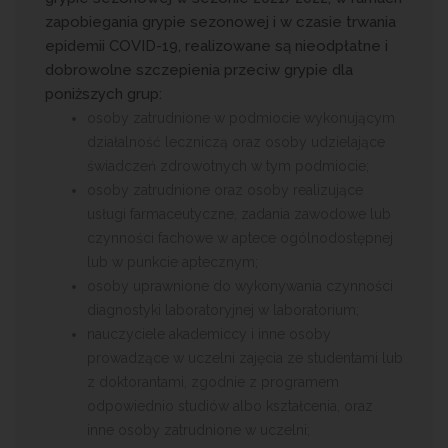
zapobiegania grypie sezonowej i w czasie trwania
epidemii COVID-19, realizowane są nieodpłatne i
dobrowolne szczepienia przeciw grypie dla
poniższych grup:
osoby zatrudnione w podmiocie wykonującym
działalność leczniczą oraz osoby udzielające
świadczeń zdrowotnych w tym podmiocie;
osoby zatrudnione oraz osoby realizujące
usługi farmaceutyczne, zadania zawodowe lub
czynności fachowe w aptece ogólnodostępnej
lub w punkcie aptecznym;
osoby uprawnione do wykonywania czynności
diagnostyki laboratoryjnej w laboratorium;
nauczyciele akademiccy i inne osoby
prowadzące w uczelni zajęcia ze studentami lub
z doktorantami, zgodnie z programem
odpowiednio studiów albo kształcenia, oraz
inne osoby zatrudnione w uczelni;