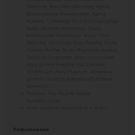
Granicznej, Straży Marszałkowskiej, Agencji
Bezpieczeństwa Wewnętrznego, Agencji
Wywiadu, Centralnego Biura Antykorupcyjnego,
Służby Wywiadu Wojskowego, Służby
Kontrwywiadu Wojskowego, Służby Celno-
Skarbowej, Państwowej Straży Pożarnej, Służby
Ochrony Państwa, Służby Więziennej, Inspekcji
Transportu Drogowego, straży ochrony kolei,
straży gminnej (miejskiej) oraz członków
ochotniczych straży pożarnych, ratowników
górskich i wodnych wykonujących działania
ratownicze;
Rzecznicy Praw Pacjenta Szpitala
Psychiatrycznego;
osoby urodzone nie później niż w 1946 r.
Podsumowanie