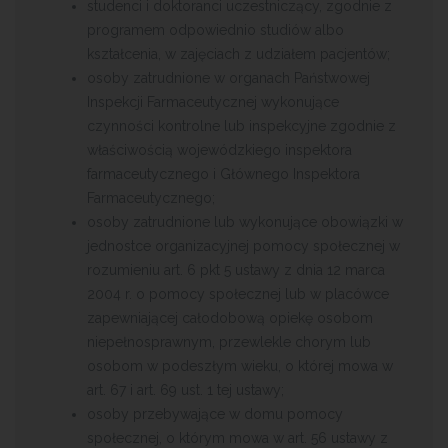
studenci i doktoranci uczestniczący, zgodnie z
programem odpowiednio studiów albo
kształcenia, w zajęciach z udziałem pacjentów;
osoby zatrudnione w organach Państwowej
Inspekcji Farmaceutycznej wykonujące
czynności kontrolne lub inspekcyjne zgodnie z
właściwością wojewódzkiego inspektora
farmaceutycznego i Głównego Inspektora
Farmaceutycznego;
osoby zatrudnione lub wykonujące obowiązki w
jednostce organizacyjnej pomocy społecznej w
rozumieniu art. 6 pkt 5 ustawy z dnia 12 marca
2004 r. o pomocy społecznej lub w placówce
zapewniającej całodobową opiekę osobom
niepełnosprawnym, przewlekle chorym lub
osobom w podeszłym wieku, o której mowa w
art. 67 i art. 69 ust. 1 tej ustawy;
osoby przebywające w domu pomocy
społecznej, o którym mowa w art. 56 ustawy z