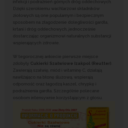
infekcji i podrażnień górnych dróg oddechowych.
Dzięki szerokiemu wachlarzowi składników
ziołowych są one popularnym i bezpiecznym
sposobem na złagodzenie dolegliwości gardła,
krtani i dróg oddechowych, jednocześnie
dostarczając organizmowi naturalnych substancji
wspierających zdrowie.
W tegorocznej ankiecie pierwsze miejsce
zdobyły
Cukierki Szałwiowe Izakpol (Reutter)
.
Zawierają szałwię, miód i witaminę C, działają
nawilżająco na błonę śluzową, wspierają
odporność oraz łagodzą kaszel, chrypkę i
podrażnienia gardła. Szczególnie polecane
osobom intensywnie korzystającym z głosu.