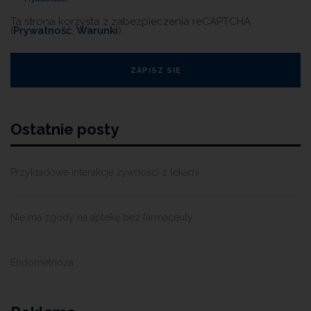
Ta strona korzysta z zabezpieczenia reCAPTCHA
(
Prywatność
,
Warunki
)
Ostatnie posty
Przykładowe interakcje żywności z lekami
Nie ma zgody na aptekę bez farmaceuty
Endometrioza