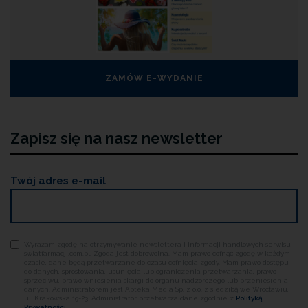
ZAMÓW E-WYDANIE
Zapisz się na nasz newsletter
Twój adres e-mail
Wyrażam zgodę na otrzymywanie newslettera i informacji handlowych serwisu
swiatfarmacji.com.pl. Zgoda jest dobrowolna. Mam prawo cofnąć zgodę w każdym
czasie, dane będą przetwarzane do czasu cofnięcia zgody. Mam prawo dostępu
do danych, sprostowania, usunięcia lub ograniczenia przetwarzania, prawo
sprzeciwu, prawo wniesienia skargi do organu nadzorczego lub przeniesienia
danych. Administratorem jest Apteka Media Sp. z o.o. z siedzibą we Wrocławiu,
ul. Krakowska 19-23. Administrator przetwarza dane zgodnie z
Polityką
Prywatności.