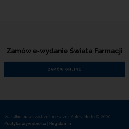
Zamów e-wydanie Świata Farmacji
ZAMÓW ONLINE
Wszelkie prawa zastrzeżone przez AptekaMedia © 2020
Polityka prywatności
|
Regulamin