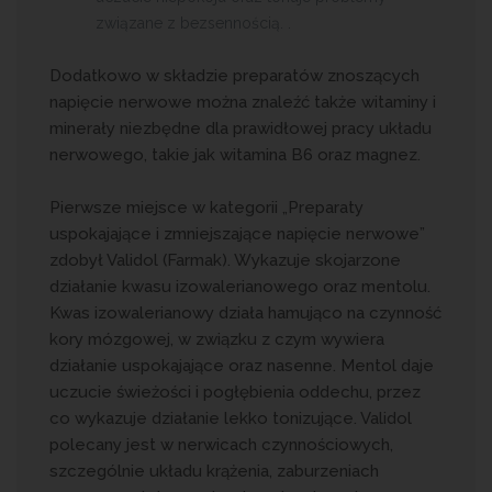
związane z bezsennością. .
Dodatkowo w składzie preparatów znoszących
napięcie nerwowe można znaleźć także witaminy i
minerały niezbędne dla prawidłowej pracy układu
nerwowego, takie jak witamina B6 oraz magnez.
Pierwsze miejsce w kategorii „Preparaty
uspokajające i zmniejszające napięcie nerwowe”
zdobył Validol (Farmak). Wykazuje skojarzone
działanie kwasu izowalerianowego oraz mentolu.
Kwas izowalerianowy działa hamująco na czynność
kory mózgowej, w związku z czym wywiera
działanie uspokajające oraz nasenne. Mentol daje
uczucie świeżości i pogłębienia oddechu, przez
co wykazuje działanie lekko tonizujące. Validol
polecany jest w nerwicach czynnościowych,
szczególnie układu krążenia, zaburzeniach