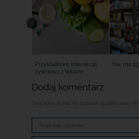
nego zakazu
Przykładowe interakcje
Nie ma zg
żywności z lekami
Dodaj komentarz
Twój adres e-mail nie zostanie opublikowany.
Wy