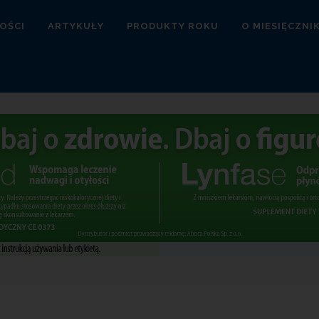
OŚCI
ARTYKUŁY
PRODUKTY ROKU
O MIESIĘCZNI