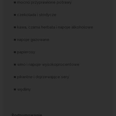
■ mocno przyprawione potrawy
■ czekolada i słodycze
■ kawa, czarna herbata i napoje alkoholowe
■ napoje gazowane
■ papierosy
■ wino i napoje wysokoprocentowe
■ pikantne i dojrzewające sery
■ wędliny
Podsumowanie