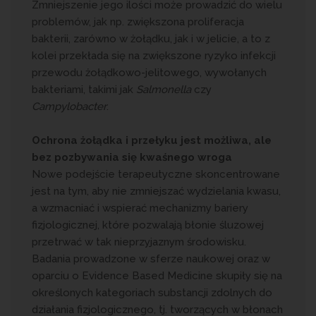
Zmniejszenie jego ilości może prowadzić do wielu
problemów, jak np. zwiększona proliferacja
bakterii, zarówno w żołądku, jak i w jelicie, a to z
kolei przekłada się na zwiększone ryzyko infekcji
przewodu żołądkowo-jelitowego, wywołanych
bakteriami, takimi jak
Salmonella
czy
Campylobacter
.
Ochrona żołądka i przełyku jest możliwa, ale
bez pozbywania się kwaśnego wroga
Nowe podejście terapeutyczne skoncentrowane
jest na tym, aby nie zmniejszać wydzielania kwasu,
a wzmacniać i wspierać mechanizmy bariery
fizjologicznej, które pozwalają błonie śluzowej
przetrwać w tak nieprzyjaznym środowisku.
Badania prowadzone w sferze naukowej oraz w
oparciu o Evidence Based Medicine skupiły się na
określonych kategoriach substancji zdolnych do
działania fizjologicznego, tj. tworzących w błonach