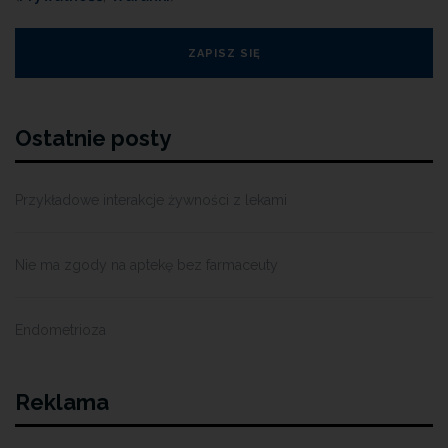
Ostatnie posty
Przykładowe interakcje żywności z lekami
Nie ma zgody na aptekę bez farmaceuty
Endometrioza
Reklama