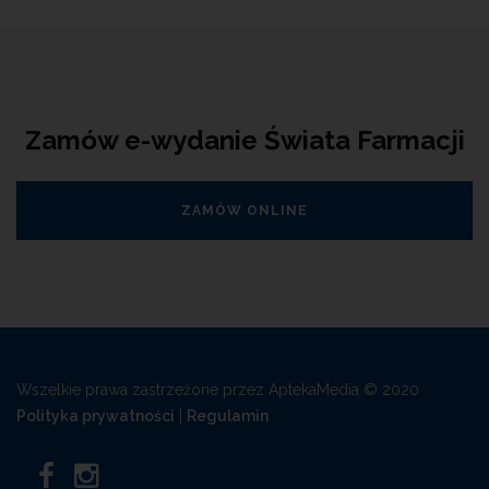
Zamów e-wydanie Świata Farmacji
ZAMÓW ONLINE
Wszelkie prawa zastrzeżone przez AptekaMedia © 2020
Polityka prywatności
|
Regulamin