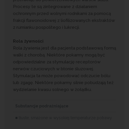
Procesy te są zintegrowane z działaniem
ochronnym przed wolnymi rodnikami za pomocą
frakcji flawonoidowej z liofilizowanych ekstraktów
z rumianku pospolitego i lukrecji.
Rola żywności
Rola żywienia jest dla pacjenta podstawową formą
walki z chorobą. Niektóre pokarmy mogą być
odpowiedzialne za stymulację receptorów
nerwów czuciowych w błonie śluzowej.
Stymulacja ta może powodować odczucie bólu
lub zgagę. Niektóre pokarmy silnie pobudzają też
wydzielanie kwasu solnego w żołądku.
Substancje podrażniające
■ tłuste, smażone w wysokiej temperaturze potrawy