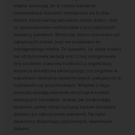
krajów wskazują, że w czasie pandemii
koronawirusa znacznie zmniejszyła się liczba
kobiet, które karmią naturalnie swoje dzieci. Jest
to spowodowane restrykcjami z początkowych
miesięcy pandemii. Wówczas dzieci izolowano od
zakażonych matek oraz nie podawano im
odciągniętego mleka. To sprawiło, że wiele kobiet
nie utrzymywała laktacji oraz z niej rezygnowała.
Inny problem stanowią trudności z organizacją
wsparcia doradztwa laktacyjnego, szczególnie w
warunkach restrykcji epidemicznych, panujących w
szpitalach czy przychodniach. Właśnie z tego
powodu spadają wskaźniki dotyczące kobiet
karmiących naturalnie. Jednak, jak podkreślają
eksperci, pełen obraz sytuacji, będzie dostępny
dopiero po zakończeniu pandemii. Na razie
naukowcy dysponują częściowymi, niepełnymi
danymi.