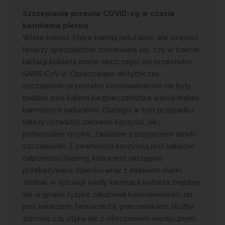
Szczepienie przeciw COVID-19 w czasie
karmienia piersią
Wiele kobiet, które karmią naturalnie, ale również
lekarzy specjalistów, zastanawia się, czy w trakcie
laktacji kobieta może zaszczepić się przeciwko
SARS-CoV-2. Opracowane dotychczas
szczepionki przeciwko koronawirusowi nie były
badane pod kątem bezpieczeństwa wśród matek
karmiących naturalnie. Dlatego w tym przypadku
należy rozważyć zarówno korzyści, jak i
potencjalne ryzyko, związane z przyjęciem dawki
szczepionki. Z pewnością korzyścią jest nabycie
odporności biernej, która jest następnie
przekazywana dziecku wraz z mlekiem matki.
Jednak w sytuacji, kiedy karmiąca kobieta znajduje
się w grupie ryzyka zakażenia koronawirusen, np.
jest lekarzem, farmaceutą, pracownikiem służby
zdrowia czy styka się z otoczeniem medycznym,