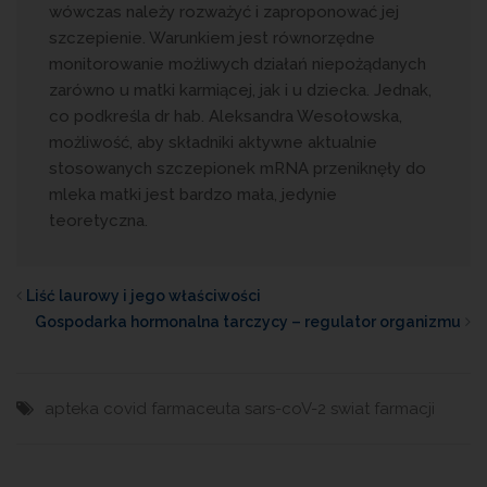
wówczas należy rozważyć i zaproponować jej
szczepienie. Warunkiem jest równorzędne
monitorowanie możliwych działań niepożądanych
zarówno u matki karmiącej, jak i u dziecka. Jednak,
co podkreśla dr hab. Aleksandra Wesołowska,
możliwość, aby składniki aktywne aktualnie
stosowanych szczepionek mRNA przeniknęły do
mleka matki jest bardzo mała, jedynie
teoretyczna.
Liść laurowy i jego właściwości
Gospodarka hormonalna tarczycy – regulator organizmu
apteka
covid
farmaceuta
sars-coV-2
swiat farmacji