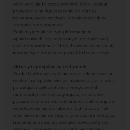
odbywało się to przez podmiot, który uzyskał
pozwolenie na dopuszczenie do obrotu
reklamowanego produktu leczniczego lub na
zlecenie tego podmiotu.
Reklamą jednak nie będą informacje na
opakowaniach, czy załączonych do opakowań,
czy korespondencje, której towarzyszą materiały
informacyjne dotyczące produktu leczniczego.
Aktorzy i specjaliści w reklamach
Produktów leczniczych nie może reklamować ani
osoba znana publicznie, ani naukowiec, ani osoba
posiadająca wykształcenie medyczne lub
farmaceutyczne czy sugerująca, że takowe
posiada. Nie można ich reklamować także poprzez
odwoływanie się do zaleceń tychże osób. Tak
więc niezależnie od tego czy osobą prezentującą
i reklamującą dany produkt jest specjalistą czy
aktorem, taka reklama produktu leczniczego