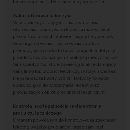
leczniczego na ludzkie ciało lub jego części.
Zakaz oferowania korzyści
W ustawie wyrażony jest zakaz wręczania,
oferowania i obiecywania korzyści materialnych,
prezentów, różnych ułatwień, nagród, wycieczek
oraz organizowania i finansowania spotkań
promocyjnych produktu leczniczego (nie dotyczy
przedmiotów związanych z praktyką medyczną lub
farmaceutyczną, które zawierają znak reklamujący
daną firmę lub produkt leczniczy, i których wartość
nie przekracza kwoty 100 zł). Dotyczy to osób
uprawnionych do wystawiania recept oraz
prowadzących obrót produktami leczniczymi.
Kontrola nad legalnością reklamowania
produktu leczniczego
Organem powołanym do kontrolowania zgodności
leków z wyżej przywołanymi przepisami jest