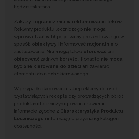
będzie zakazana.
Zakazy i ograniczenia w reklamowaniu leków
Reklamy produktu leczniczego
nie mogą
wprowadzać w błąd
, powinny prezentować go w
sposób
obiektywy
i informować
racjonalnie
o
zastosowaniu.
Nie mogą
także
oferować
ani
obiecywać
żadnych
korzyści
. Ponadto
nie mogą
być one kierowane do dzieci
ani zawierać
elementu do niech skierowanego.
W przypadku kierowania takiej reklamy do osób
wystawiających receptę czy prowadzących obrót
produktami leczniczymi powinna zawierać
informacje zgodne z
Charakterystyką Produktu
Leczniczego
i informację o przyznanej kategorii
dostępności.