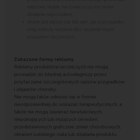
właściwy skutek, nie towarzyszą mu żadne
działania niepożądane,
skutek jest lepszy lub taki sam, jak w przypadku
innej metody leczenia albo leczenia innym
produktem leczniczym.
Zakazane formy reklamy
Reklamy produktów leczniczych nie mogą
prowadzić do błędnej autodiagnozy przez
przytaczanie szczegółowych opisów przypadków
i objawów choroby.
Nie mogą także odnosić się w formie
nieodpowiedniej do wskazań terapeutycznych, a
także nie mogą zawierać niewłaściwych,
niepokojących lub mylących określeń,
przedstawionych graficznie zmian chorobowych,
obrażeń ludzkiego ciała lub działania produktu