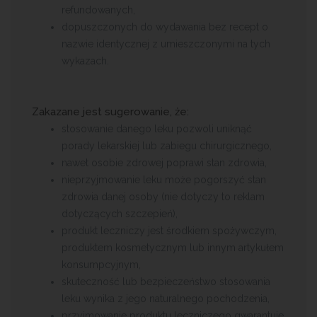
refundowanych,
dopuszczonych do wydawania bez recept o
nazwie identycznej z umieszczonymi na tych
wykazach.
Zakazane jest sugerowanie, że:
stosowanie danego leku pozwoli uniknąć
porady lekarskiej lub zabiegu chirurgicznego,
nawet osobie zdrowej poprawi stan zdrowia,
nieprzyjmowanie leku może pogorszyć stan
zdrowia danej osoby (nie dotyczy to reklam
dotyczących szczepień),
produkt leczniczy jest środkiem spożywczym,
produktem kosmetycznym lub innym artykułem
konsumpcyjnym,
skuteczność lub bezpieczeństwo stosowania
leku wynika z jego naturalnego pochodzenia,
przyjmowanie produktu leczniczego gwarantuje