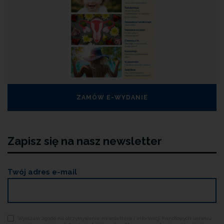
ZAMÓW E-WYDANIE
Zapisz się na nasz newsletter
Twój adres e-mail
Wyrażam zgodę na otrzymywanie newslettera i informacji handlowych serwisu