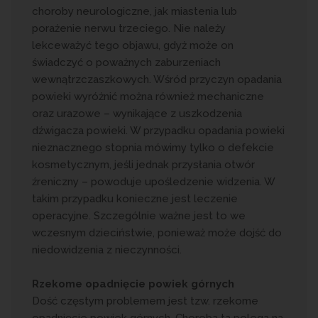
choroby neurologiczne, jak miastenia lub
porażenie nerwu trzeciego. Nie należy
lekceważyć tego objawu, gdyż może on
świadczyć o poważnych zaburzeniach
wewnątrzczaszkowych. Wśród przyczyn opadania
powieki wyróżnić można również mechaniczne
oraz urazowe – wynikające z uszkodzenia
dźwigacza powieki. W przypadku opadania powieki
nieznacznego stopnia mówimy tylko o defekcie
kosmetycznym, jeśli jednak przysłania otwór
źreniczny – powoduje upośledzenie widzenia. W
takim przypadku konieczne jest leczenie
operacyjne. Szczególnie ważne jest to we
wczesnym dzieciństwie, ponieważ może dojść do
niedowidzenia z nieczynności.
Rzekome opadnięcie powiek górnych
Dość częstym problemem jest tzw. rzekome