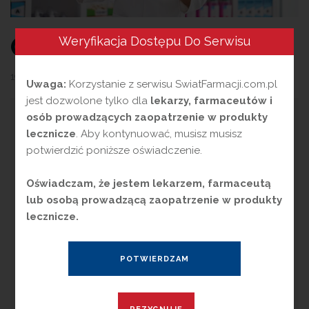
Choroby powiek
Weryfikacja Dostępu Do Serwisu
19 lipca 2024
przez
Magdalena Guźniczak
Uwaga:
Korzystanie z serwisu SwiatFarmacji.com.pl
jest dozwolone tylko dla
lekarzy, farmaceutów i
P
osób prowadzących zaopatrzenie w produkty
owieki są niezbędnym elementem
lecznicze
. Aby kontynuować, musisz musisz
ochrony oka. Stanowią mechaniczną
potwierdzić poniższe oświadczenie.
barierę chroniącą przed ciałami obcymi,
światłem i zmianami temperatury. Dzięki
Oświadczam, że jestem lekarzem, farmaceutą
mruganiu umożliwiają też rozprowadzanie
lub osobą prowadzącą zaopatrzenie w produkty
filmu łzowego po oku, zapewniając tym
lecznicze.
samym „ostre” i dobre widzenie.
Zaczerwieniona powieka, gradówka, jęczmień czy
zaschnięta wydzielina na rzęsach to dość
popularne problemy. Często też objawy są mniej