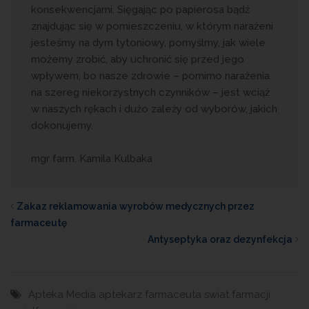
konsekwencjami. Sięgając po papierosa bądź
znajdując się w pomieszczeniu, w którym narażeni
jesteśmy na dym tytoniowy, pomyślmy, jak wiele
możemy zrobić, aby uchronić się przed jego
wpływem, bo nasze zdrowie – pomimo narażenia
na szereg niekorzystnych czynników – jest wciąż
w naszych rękach i dużo zależy od wyborów, jakich
dokonujemy.
mgr farm. Kamila Kulbaka
Zakaz reklamowania wyrobów medycznych przez
farmaceutę
Antyseptyka oraz dezynfekcja
Apteka Media
aptekarz
farmaceuta
swiat farmacji