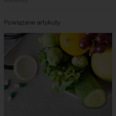
swiatfarmacji
Powiązane artykuły