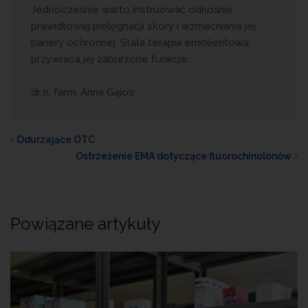
Jednocześnie warto instruować odnośnie
prawidłowej pielęgnacji skóry i wzmacniania jej
bariery ochronnej. Stała terapia emolientowa
przywraca jej zaburzone funkcje.
dr n. farm. Anna Gajos
Odurzające OTC
Ostrzeżenie EMA dotyczące fluorochinolonów
Powiązane artykuły