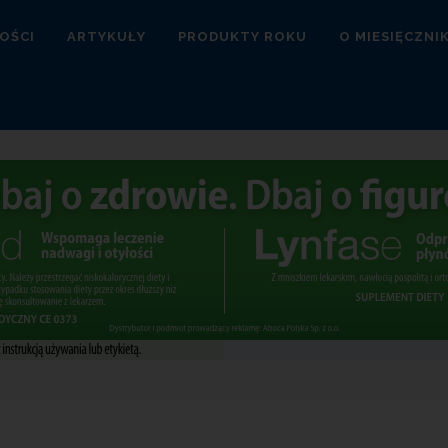
OŚCI
ARTYKUŁY
PRODUKTY ROKU
O MIESIĘCZNI