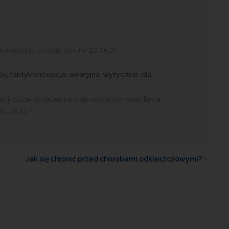
awaryjna. Dostęp on-line 20.06.24 r.
05/antykoncepcja-awaryjna-wytyczne-dla-
ceuci-poza-pilotazem-moga-wystawic-recepte-na-
0.06.24 r.
Jak się chronić przed chorobami odkleszczowymi?