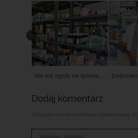
erakcje
Nie ma zgody na aptekę…
Endometr
mi
Dodaj komentarz
Twój adres e-mail nie zostanie opublikowany.
Wy