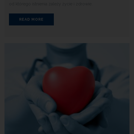
od którego istnienia zależy życie i zdrowie.
READ MORE