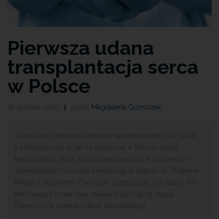
Pierwsza udana
transplantacja serca
w Polsce
16 grudnia 2020
przez
Magdalena Guźniczak
Świat Nauki Pierwsza udana transplantacja serca w Polsce
5 listopada mija 35 lat od pierwszej w Polsce udanej
transplantacji serca, którą przeprowadził w ówczesnym
Wojewódzkim Ośrodku Kardiologii w Zabrzu dr Zbigniew
Religa z zespołem. Choć sam przeszczep był udany, 62-
letni pacjent zmarł dwa miesiące później na sepsę.
Pierwszej na świecie udanej transplantacji