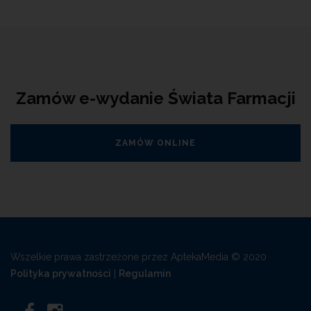
Zamów e-wydanie Świata Farmacji
ZAMÓW ONLINE
Wszelkie prawa zastrzeżone przez AptekaMedia © 2020
Polityka prywatności
|
Regulamin