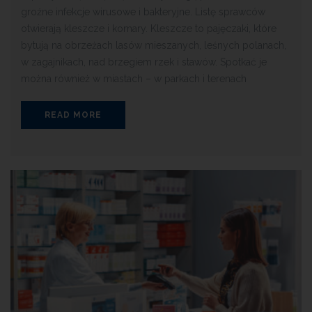
groźne infekcje wirusowe i bakteryjne. Listę sprawców
otwierają kleszcze i komary. Kleszcze to pajęczaki, które
bytują na obrzeżach lasów mieszanych, leśnych polanach,
w zagajnikach, nad brzegiem rzek i stawów. Spotkać je
można również w miastach – w parkach i terenach
READ MORE