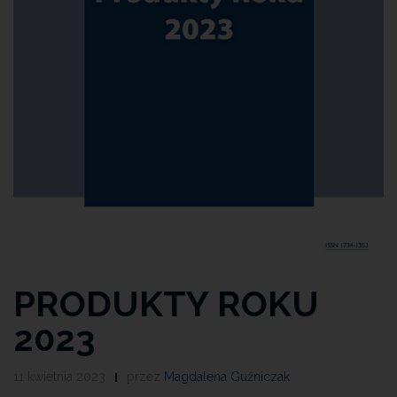
PRODUKTY ROKU
2023
11 kwietnia 2023
przez
Magdalena Guźniczak