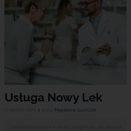
Usługa Nowy Lek
21 kwietnia 2023
przez
Magdalena Guźniczak
Działania farmaceutów w ramach usługi Nowy Lek stanowią