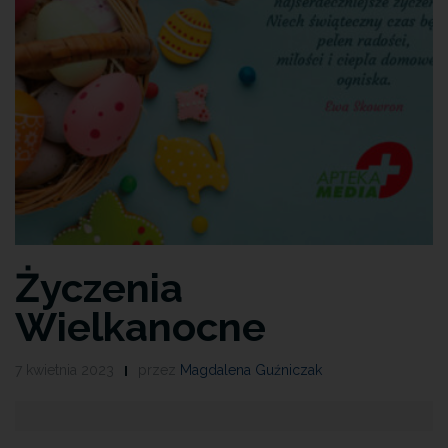
Życzenia
Wielkanocne
7 kwietnia 2023
przez
Magdalena Guźniczak