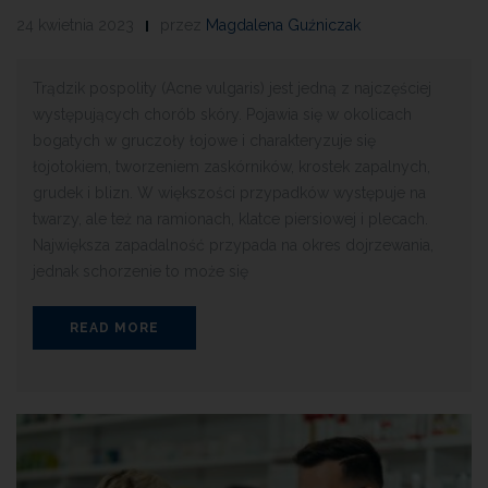
24 kwietnia 2023
przez
Magdalena Guźniczak
Trądzik pospolity (Acne vulgaris) jest jedną z najczęściej
występujących chorób skóry. Pojawia się w okolicach
bogatych w gruczoły łojowe i charakteryzuje się
łojotokiem, tworzeniem zaskórników, krostek zapalnych,
grudek i blizn. W większości przypadków występuje na
twarzy, ale też na ramionach, klatce piersiowej i plecach.
Największa zapadalność przypada na okres dojrzewania,
jednak schorzenie to może się
READ MORE