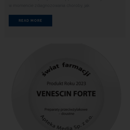
w momencie zdiagnozowania choroby, jak
READ MORE